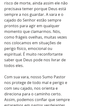
risco de morte, ainda assim ele não 
precisava temer porque Deus está 
sempre a nos guardar. A vara e o 
cajado do Senhor estão sempre 
prontos para agir em qualquer 
momento que clamarmos. Nós, 
como frágeis ovelhas, muitas vezes 
nos colocamos em situações de 
perigo físico, emocional ou 
espiritual. É muito reconfortante 
saber que Deus pode nos livrar de 
todos eles.
Com sua vara, nosso Sumo Pastor 
nos protege de todo mal e perigo e 
com seu cajado, nos orienta e 
direciona para o caminho certo. 
Assim, podemos confiar que sempre 
estaremos em pastos verdejantes, 