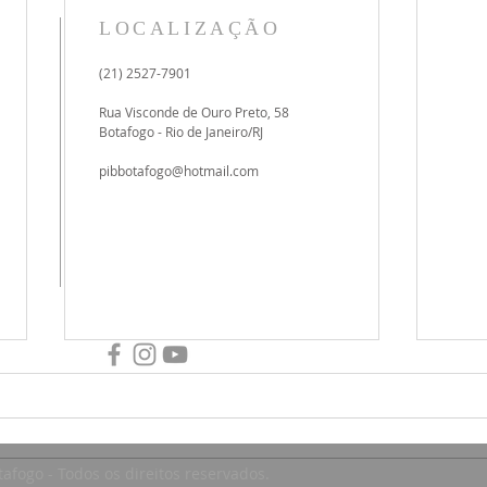
LOCALIZAÇÃO
(21) 2527-7901
Rua Visconde de Ouro Preto, 58
Botafogo - Rio de Janeiro/RJ
pibbotafogo@hotmail.com
afogo - Todos os direitos reservados.