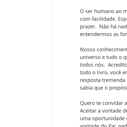
O ser humano ao m
com facilidade. Esp
prazer.  Não há nad
entendermos as for
Nosso conhecimento
universo e tudo o q
todos nós.  Acredit
todo o livro, você 
resposta tremenda 
sabia que o propós
Quero te convidar a
Aceitar a vontade 
uma oportunidade d
vontade do Pai, nad