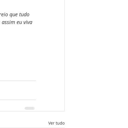
reio que tudo 
 assim eu viva 
Ver tudo