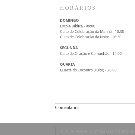
HORÁRIOS
DOMINGO
Escola Bíblica - 09:00
Culto de Celebração da Manhã - 10:30
Culto de Celebração da Noite - 18:30
SEGUNDA
Culto de Oração e Comunhão - 15:00
QUARTA
Quarta do Encontro (culto) - 20:00
Comentários
© 2020 Primeira Igreja Batista em Bot