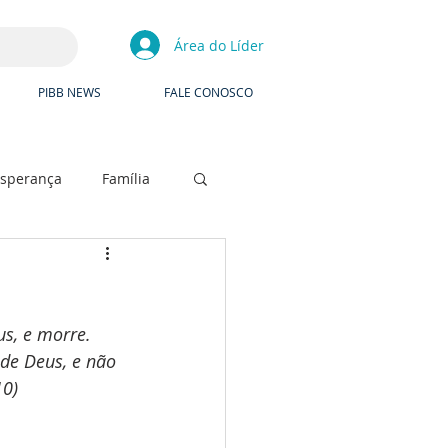
Área do Líder
PIBB NEWS
FALE CONOSCO
Esperança
Família
s, e morre. 
de Deus, e não 
10)