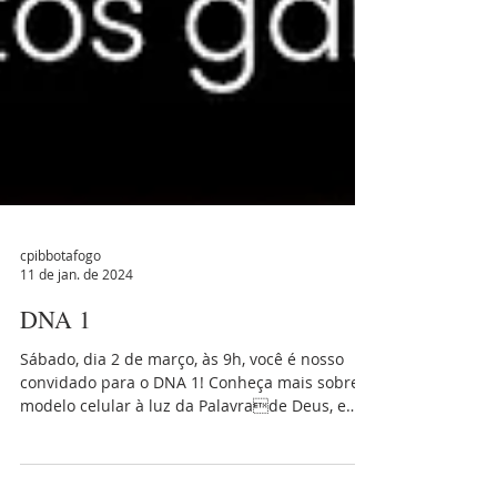
cpibbotafogo
11 de jan. de 2024
DNA 1
Sábado, dia 2 de março, às 9h, você é nosso
convidado para o DNA 1! Conheça mais sobre o
modelo celular à luz da Palavrade Deus, e
vamos...