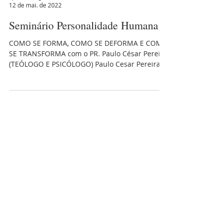
cpibbotafogo
12 de mai. de 2022
Seminário Personalidade Humana
COMO SE FORMA, COMO SE DEFORMA E COMO
SE TRANSFORMA com o PR. Paulo César Pereira
(TEÓLOGO E PSICÓLOGO) Paulo Cesar Pereira É
AUTOR DE...