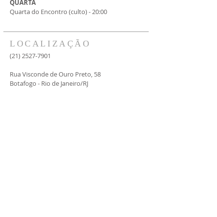
QUARTA
Quarta do Encontro (culto) - 20:00
LOCALIZAÇÃO
(21) 2527-7901
Rua Visconde de Ouro Preto, 58
Botafogo - Rio de Janeiro/RJ
pibbotafogo@hotmail.com