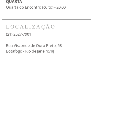
QUARTA
Quarta do Encontro (culto) - 20:00
LOCALIZAÇÃO
(21) 2527-7901
Rua Visconde de Ouro Preto, 58
Botafogo - Rio de Janeiro/RJ
pibbotafogo@hotmail.com