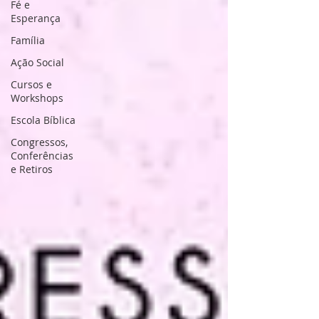
Fé e
Esperança
Família
Ação Social
Cursos e
Workshops
Escola Bíblica
Congressos,
Conferências
e Retiros