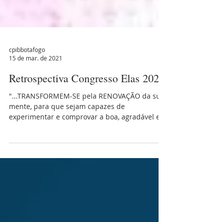
cpibbotafogo
15 de mar. de 2021
Retrospectiva Congresso Elas 2021
"...TRANSFORMEM-SE pela RENOVAÇÃO da sua
mente, para que sejam capazes de
experimentar e comprovar a boa, agradável e
perfeita vontade de...