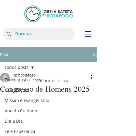
Post
Todos posts
cpibbotafogo
Todos posts
9 de jul. de 2025
1 min de leitura
Congresso de Homens 2025
Celebrações
Missão e Evangelismo
Ano do Cuidado
Dia a Dia
Fé e Esperança