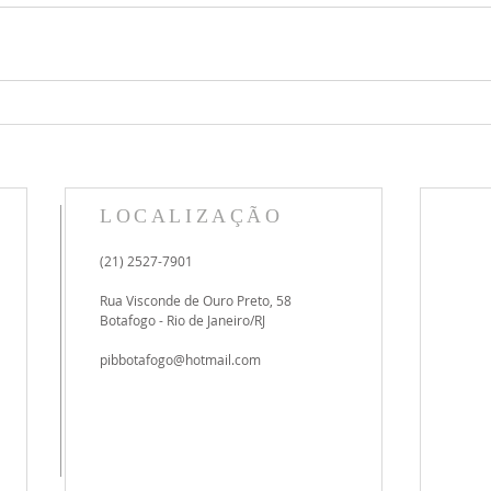
LOCALIZAÇÃO
(21) 2527-7901
Rua Visconde de Ouro Preto, 58
Botafogo - Rio de Janeiro/RJ
pibbotafogo@hotmail.com