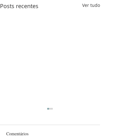
Posts recentes
Ver tudo
Comentários
Já é Natal!